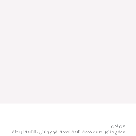
من نحن
موقع منتورايجيبت خدمة تابعة لخدمة نقوم ونبني ، التابعة لرابطة