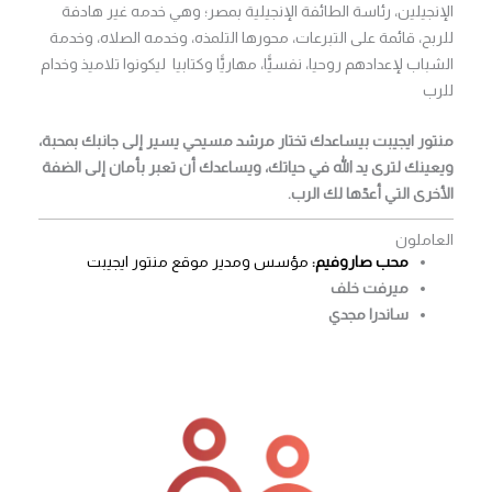
الإنجيلين، رئاسة الطائفة الإنجيلية بمصر؛ وهي خدمه غير هادفة
للربح، قائمة على التبرعات، محورها التلمذه، وخدمه الصلاه، وخدمة
الشباب لإعدادهم روحيا، نفسيًّا، مهاريًّا وكتابيا ليكونوا تلاميذ وخدام
للرب
منتور ايجيبت بيساعدك تختار مرشد مسيحي يسير إلى جانبك بمحبة،
ويعينك لترى يد الله في حياتك، ويساعدك أن تعبر بأمان إلى الضفة
الأخرى التي أعدّها لك الرب.
العاملون
محب صاروفيم:
مؤسس ومدير موقع منتور ايجيبت
ميرفت خلف
ساندرا مجدي