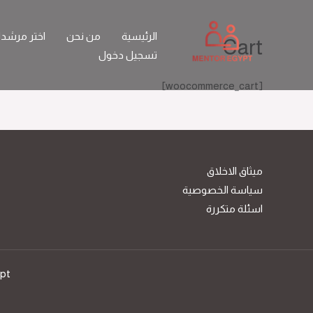
خطي
لى
الرئيسية
من نحن
اختر مرشد
Cart
لمحتوى
تسجيل دخول
[woocommerce_cart]
ميثاق الاخلاق
سياسة الخصوصية
اسئلة متكررة
ypt