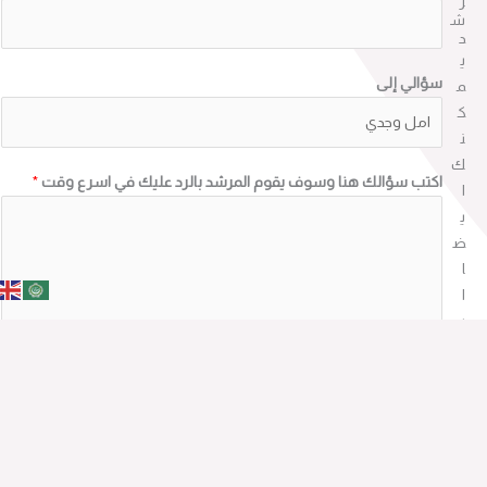
ر
ش
د
ي
سؤالي إلى
م
ك
ن
ك
اكتب سؤالك هنا وسوف يقوم المرشد بالرد عليك في اسرع وقت
*
ا
ي
ض
ا
ا
ر
س
ارسال
ا
ل
س
ؤ
ا