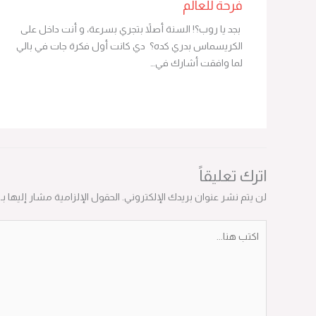
فرحة للعالم
بجد يا روب؟! السنة أصلاً بتجري بسرعة، و أنت داخل على
الكريسماس بدري كده؟ دي كانت أول فكرة جات في بالي
لما وافقت أشارك في…
اترك تعليقاً
لن يتم نشر عنوان بريدك الإلكتروني.
الحقول الإلزامية مشار إليها بـ
*
اكتب
هنا...