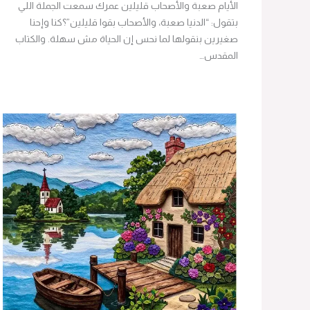
الأيام صعبة والأصحاب قليلين عمرك سمعت الجملة اللي
بتقول: “الدنيا صعبة، والأصحاب بقوا قليلين”؟كنا وإحنا
صغيرين بنقولها لما نحس إن الحياة مش سهلة. والكتاب
المقدس…