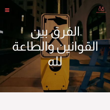
الفرق بين
لقوانين والطاعة
لله