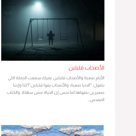
الأصحاب قليلين
الأيام صعبة والأصحاب قليلين عمرك سمعت الجملة اللي
بتقول: “الدنيا صعبة، والأصحاب بقوا قليلين”؟كنا وإحنا
صغيرين بنقولها لما نحس إن الحياة مش سهلة. والكتاب
المقدس…