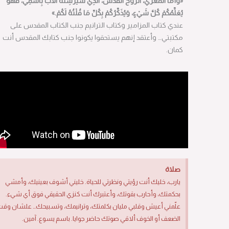
«وَأَمَّا الْمُعَزِّي، الرُّوحُ الْقُدُسُ، الَّذِي سَيُرْسِلُهُ الآبُ بِاسْمِي، فَهُوَ
يُعَلِّمُكُمْ كُلَّ شَيْءٍ، وَيُذَكِّرُكُمْ بِكُلِّ مَا قُلْتُهُ لَكُمْ.»
عندي كتاب المزامير وكتاب الترانيم جنب الكتاب المقدس على
مكتبتي… وأعتقد إنهم يستحقوا يكونوا جنب كتابك المقدس أنت
كمان.
صلاة
يارب، خليك أنت رؤيتي ونظرتي للحياة. خليني أشوف بعينيك، وأمشي
بحكمتك، وأحارب بقوتك، وأعتبرك أنت كنزي الحقيقي فوق أي شيء.
علّمني أعيش وقلبي مليان بكلمتك، وترانيمك، وتسبيحك… علشان وقت
الضعف أو الخوف ألاقي صوتك حاضر جوايا. باسم يسوع. آمين.