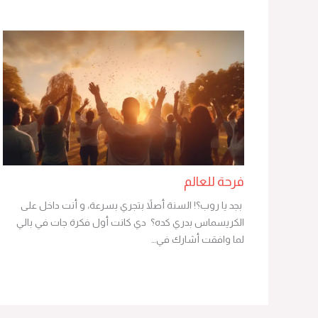
فرحة للعالم
بجد يا روب؟! السنة أصلاً بتجري بسرعة، و أنت داخل على
الكريسماس بدري كده؟ دي كانت أول فكرة جات في بالي
لما وافقت أشارك في…