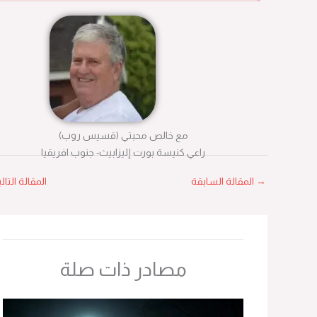
مع خالص محبتي (قسيس روب)
راعي كنيسة بورت إليزابيث- جنوب افريقيا
→
المقالة السابقة
المقالة التالية
←
مصادر ذات صلة