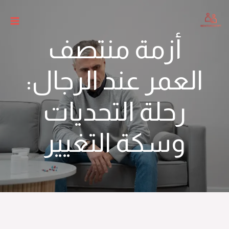
أزمة منتصف
العمر عند الرجال:
رحلة التحديات
وسكة التغيير