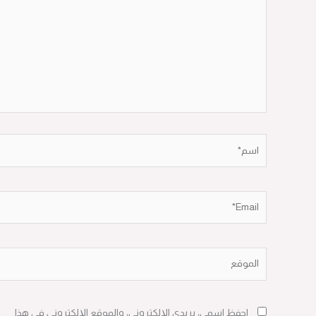
اسم*
Email*
الموقع
احفظ اسمي، بريدي الإلكتروني، والموقع الإلكتروني في هذا