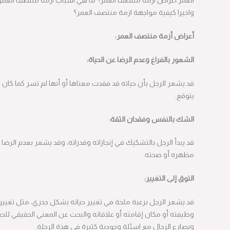
العمر.اعراض ازمة منتصف العمر؟ ما هي اسباب ازمة منتصف العمر؟
واخيرا كيفية مواجهة ازمة منتصف العمر؟
أعراض أزمة منتصف العمر:
الشعور بالفراغ وعدم الرضا عن الحياة:
قد يشعر الرجل بأن حياته قد فقدت معناها أو أنها لم تسر كما كان
يتوقع.
الشك بالنفس وفقدان الثقة:
قد يبدأ الرجل بالتشكيك في إنجازاته وقدراته، وقد يشعر بعدم الرضا عن
مظهره أو صحته.
التوق إلى التغيير:
قد يشعر الرجل برغبة ملحة في تغيير حياته بشكل جذري، مثل تغيير
وظيفته أو مكان إقامته أو علاقاته والبحث عن المعني الحقيقي للحياة
ويصارع الرجال مع اسئلة وجودية كثيرة في هذة الرحلة.