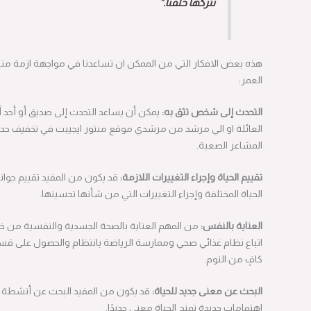
نتركها خلفنا.”
هذه بعض الافكار التي من الممكن ان تساعدنا في مواجهة ازمة منتصف
العمر:
التحدث إلى شخص تثق به:
يمكن أن يساعد التحدث إلى صديق أو أحد أفراد
العائلة او الي مرشد من مرشدي موقع منتور ايجيبت في تخفيف حدة
المشاعر الصعبة.
تقييم الحياة وإجراء التغييرات اللازمة:
قد يكون من المفيد تقييم جوانب
الحياة المختلفة وإجراء التغييرات التي من شأنها تحسينها.
العناية بالنفس:
من المهم العناية بالصحة الجسدية والنفسية من خلال
اتباع نظام غذائي صحي وممارسة الرياضة بانتظام والحصول على قسط
كافٍ من النوم.
البحث عن معنى جديد للحياة:
قد يكون من المفيد البحث عن أنشطة أو
اهتمامات جديدة تمنح الحياة معنى جديدًا.