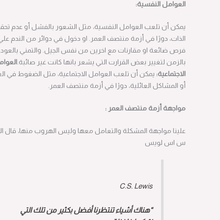
العوامل النفسية:
يمكن أن تلعب العوامل النفسية، مثل الشعور بالفشل أو عدم تحقيق
الذات، دورًا في أزمة منتصف العمر. او دخول في دوائر من الندم علي
فرص ضائعة او مقارنات مع اخرين من نفس الجيل. والتمني بالعودة
بالزمن لتغيير بعض القرارت التي يشعر بانها كانت غير صائبة.
العوامل
الاجتماعية:
يمكن أن تلعب العوامل الاجتماعية، مثل الضغوط في العمل
أو المشاكل العائلية، دورًا في أزمة منتصف العمر.
مواجهة أزمة منتصف العمر :
علينا مواجهة المشكلة والتعامل معها وليس الهروب منها، قال الكاتب
س اس لويس
C.S. Lewis
“هناك أشياء تنتظرنا أفضل بكثير من تلك التي