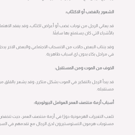
الشعور بالغضب أو الاكتئاب:
قد يعاني الرجل من نوبات غضب أو أعراض اكتئاب، وقد يفقد الاهتمام
بالأشياء التي كان يستمتع بها سابقًا.
وقد ينتاب البعض حالات من الانسحاب الاجتماعي والبعض الاخر يدخل
في مراحل بكاء بدون اي اسباب ظاهرية.
الخوف من الموت ومن المستقبل:
قد يبدأ الرجل بالتفكير في الموت بشكل متكرر، وقد يشعر بالقلق من
مستقبله.
أسباب أزمة منتصف العمر:العوامل البيولوجية:
تلعب التغيرات الهرمونية دورًا في أزمة منتصف العمر، حيث تنخفض
مستويات هرمون التستوستيرون لدى الرجال مع تقدمهم في السن.