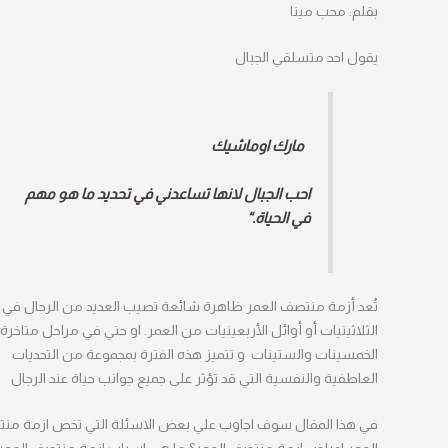
بقلم: محب مينا
يقول احد متسلقي الجبال
مارك اوماشيك
احب الجبال لانها تساعدني في تحديد ما هو مهم
في الحياة.“
تُعد أزمة منتصف العمر ظاهرة شائعة تصيب العديد من الرجال في أواخر
الثلاثينيات أو أوائل الأربعينيات من العمر. او حتي في مراحل متاخرة حتي
الخمسينات والستينات و تتميز هذه الفترة بمجموعة من التحديات
العاطفية والنفسية التي قد تؤثر على جميع جوانب حياة عند الرجال
في هذا المقال سوف اجاوب علي بعض الاسئلة التي تخص ازمة منتصف