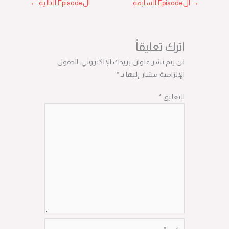
→
الEpisode السابقة
الEpisode التالية
←
اترك تعليقاً
لن يتم نشر عنوان بريدك الإلكتروني.
الحقول
الإلزامية مشار إليها بـ
*
التعليق
*
اسم*