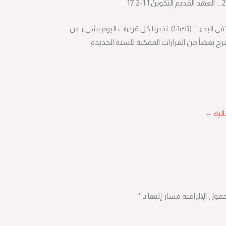
أول كلمتين في الكتاب المقدس هما، “في البدء…” (تك1:1). تخبرنا كل قراءات اليوم بشيء عن
رح بعضاً من القرارات الممكنة للسنة الجديدة.
←
حقول الإلزامية مشار إليها بـ
*