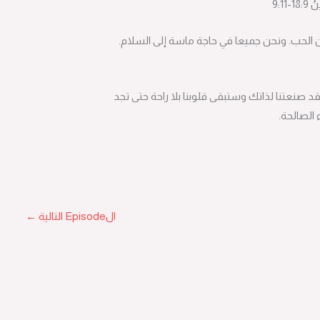
 الحب. ونحن جميعا في حاجة ماسة إلى السلام.
صنعتنا لذاتك وستبقى قلوبنا بلا راحة حتى تجد
 الصالحة.
الEpisode التالية
←