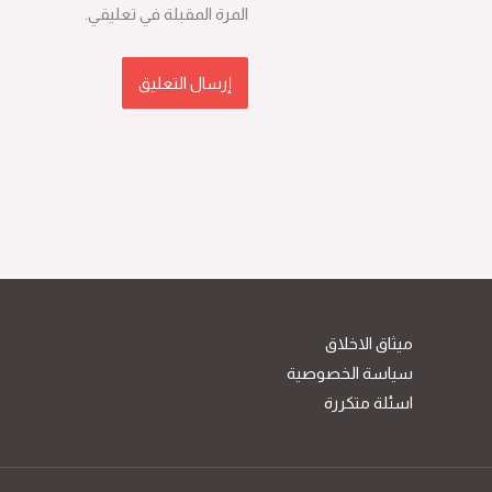
المرة المقبلة في تعليقي.
ميثاق الاخلاق
سياسة الخصوصية
اسئلة متكررة