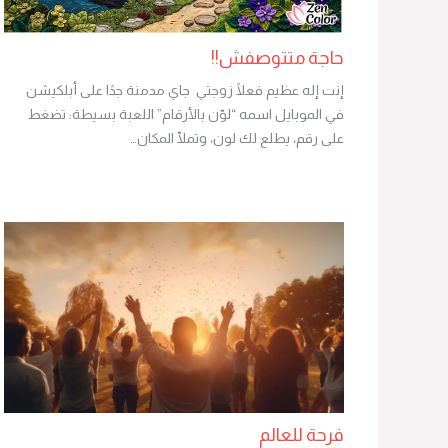
حاجة متتوصفش!!
إنت إله عظيم فعلًا زوجتي جاي مدمنة جدًا على أبلكيشن
في الموبايل اسمه “لوّن بالأرقام” اللعبة بسيطة: تضغط
على رقم، يطلع لك لون، وتملّا المكان…
فرحة للعالم