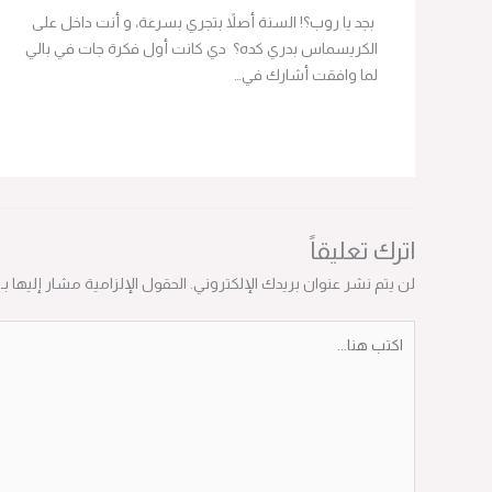
بجد يا روب؟! السنة أصلاً بتجري بسرعة، و أنت داخل على
الكريسماس بدري كده؟ دي كانت أول فكرة جات في بالي
لما وافقت أشارك في…
اترك تعليقاً
لن يتم نشر عنوان بريدك الإلكتروني.
الحقول الإلزامية مشار إليها بـ
*
اكتب
هنا...