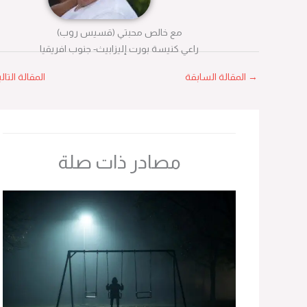
مع خالص محبتي (قسيس روب)
راعي كنيسة بورت إليزابيث- جنوب افريقيا
→
المقالة السابقة
المقالة التالية
←
مصادر ذات صلة