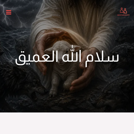
لام الله العميق