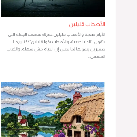
الأصحاب قليلين
الأيام صعبة والأصحاب قليلين عمرك سمعت الجملة اللي
بتقول: “الدنيا صعبة، والأصحاب بقوا قليلين”؟كنا وإحنا
صغيرين بنقولها لما نحس إن الحياة مش سهلة. والكتاب
المقدس…