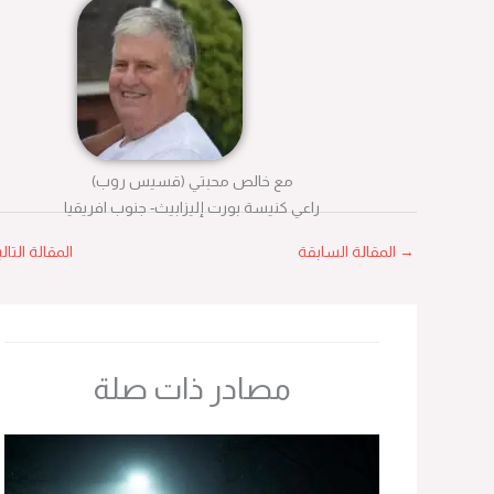
مع خالص محبتي (قسيس روب)
راعي كنيسة بورت إليزابيث- جنوب افريقيا
→
المقالة السابقة
المقالة التالية
←
مصادر ذات صلة