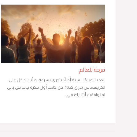
فرحة للعالم
بجد يا روب؟! السنة أصلاً بتجري بسرعة، و أنت داخل على
الكريسماس بدري كده؟ دي كانت أول فكرة جات في بالي
لما وافقت أشارك في…