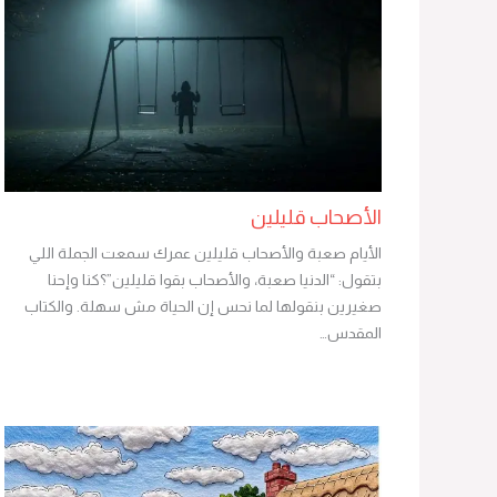
الأصحاب قليلين
الأيام صعبة والأصحاب قليلين عمرك سمعت الجملة اللي
بتقول: “الدنيا صعبة، والأصحاب بقوا قليلين”؟كنا وإحنا
صغيرين بنقولها لما نحس إن الحياة مش سهلة. والكتاب
المقدس…