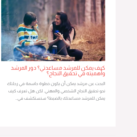
كيف يمكن للمرشد مساعدتي؟ دور المرشد
وأهميته في تحقيق النجاح؟
البحث عن مرشد يمكن أن يكون خطوة حاسمة في رحلتك
نحو تحقيق النجاح الشخصي والمهني. لكن هل تعرف كيف
يمكن للمرشد مساعدتك بالضبط؟ سنستكشف في…