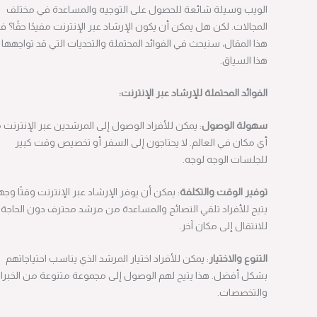
الويب وسيلة شائعة للحصول على التوجيه والمساعدة في مختلف
المجالات. لكن هل يمكن أن يكون الإرشاد عبر الإنترنت مفيدًا حقًا؟ في
هذا المقال، سنبحث في الفوائد المحتملة والتحديات التي قد تواجهها في
هذا السياق.
الفوائد
المحتملة
للإرشاد
عبر
الإنترنت
:
سهولة
الوصول
: يمكن للأفراد الوصول إلى المرشدين عبر الإنترنت من
أي مكان في العالم. لا يحتاجون إلى السفر أو تخصيص وقت كبير
للجلسات الوجه لوجه.
توفير
الوقت
والتكلفة
: يمكن أن يوفر الإرشاد عبر الإنترنت وقتًا وجهدًا.
يتيح للأفراد تلقي النصائح والمساعدة من مرشد محترف دون الحاجة
للانتقال إلى مكان آخر.
التنوع
والاختيار
: يمكن للأفراد اختيار المرشد الذي يناسب احتياجاتهم
بشكل أفضل. هذا يتيح لهم الوصول إلى مجموعة متنوعة من الخبرات
والتخصصات.