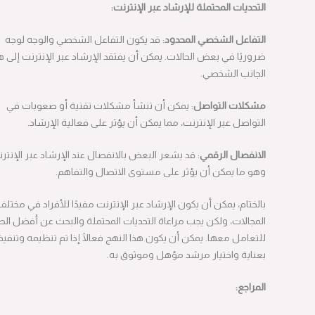
التحديات
المحتملة
للإرشاد
عبر
الإنترنت
:
التفاعل
الشخصي
المحدود
: قد يكون التفاعل الشخصي والوجه لوجه
ضروريًا في بعض الحالات. يمكن أن يفتقد الإرشاد عبر الإنترنت إلى هذا
الجانب الشخصي.
مشكلات
التواصل
: يمكن أن تنشأ مشكلات تقنية أو صعوبات في
التواصل عبر الإنترنت، مما يمكن أن يؤثر على فعالية الإرشاد.
الانفصال
الرقمي
: قد يشعر البعض بالانفصال عند الإرشاد عبر الإنترنت،
وهو ما يمكن أن يؤثر على مستوى الاتصال والتفاهم.
بالختام، يمكن أن يكون الإرشاد عبر الإنترنت مفيدًا للأفراد في مختلف
المجالات، ولكن يجب مراعاة التحديات المحتملة والبحث عن أفضل الطرق
للتعامل معها. يمكن أن يكون هذا النهج فعالًا إذا تم تنظيمه وتنفيذه
بعناية واختيار مرشد مؤهل وموثوق به.
المراجع
: